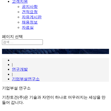
고객지원
공지사항
견적요청
자유게시판
채용정보
자료실
페이지 선택
기찬토건(주)
|
연구개발
|
기업부설연구소
기업부설 연구소
기찬토건(주)은 기술과 자연이 하나로 어우러지는 세상을 만
들어 갑니다.