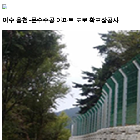
여수 웅천~문수주공 아파트 도로 확포장공사