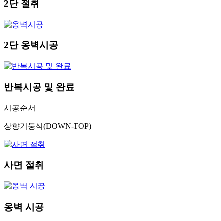
2단 절취
2단 옹벽시공
반복시공 및 완료
시공순서
상향기둥식(DOWN-TOP)
사면 절취
옹벽 시공