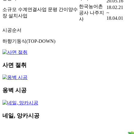
20.05.16
한국농어촌
18.02.21
소규모 수계연결사업 문평 간이양수
공사 나주지
~
장 설치사업
18.04.01
사
시공순서
하향기둥식(TOP-DOWN)
사면 절취
옹벽 시공
네일, 앙카시공