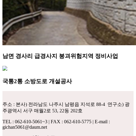
남면 경사리 급경사지 붕괴위험지역 정비사업
국통2통 소방도로 개설공사
주소 : 본사) 전라남도 나주시 남평읍 지석로 88-4 연구소) 광
주광역시 서구 매월2로 53, 22동 202호
TEL : 062-610-5061~3 | FAX : 062-610-5775 | E-mail :
gichan5061@daum.net