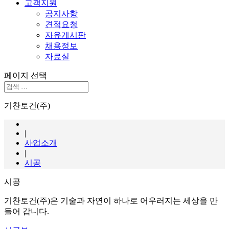
고객지원
공지사항
견적요청
자유게시판
채용정보
자료실
페이지 선택
기찬토건(주)
|
사업소개
|
시공
시공
기찬토건(주)은 기술과 자연이 하나로 어우러지는 세상을 만
들어 갑니다.