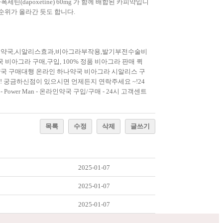
(dapoxetine) 60mg 가 함께 배합된 카피약입니
순위가 올라간 듯도 합니다.
맥스약국,시알리스효과,비아그라부작용,발기부전수술비
비아그라 구매,구입, 100% 정품 비아그라 판매 퀵
나약국 구매대행 온라인 하나약국 비아그라 시알리스 구
 !! 궁금하신점이 있으시면 언제든지 연락주세요 ~!24
ower Man - 온라인약국 구입/구매 - 24시 고객센트
목록
수정
삭제
글쓰기
2025-01-07
2025-01-07
2025-01-07