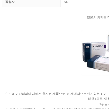
작성자
AD
일본의 의약품 직
인도의 아잔타파마 사에서 출시된 제품으로, 전 세계적으로 인기있는 비아그라 카
85엔) 으로,
2위는