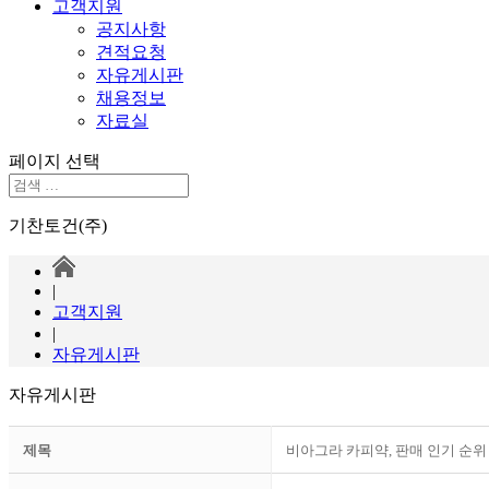
고객지원
공지사항
견적요청
자유게시판
채용정보
자료실
페이지 선택
기찬토건(주)
|
고객지원
|
자유게시판
자유게시판
제목
비아그라 카피약, 판매 인기 순위 【 