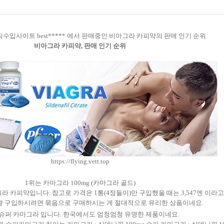
수입사이트 best***** 에서 판매중인 비아그라 카피약의 판매 인기 순위
비아그라 카피약, 판매 인기 순위
https://flying.vett.top
1위는 카마그라 100mg (카마그라 골드)
피약입니다. 참고로 가격은 1통(4정들이)만 구입했을 때는 3,547엔 이라고하는
 이왕 구입하시려면 묶음으로 구매하시는 게 절대적으로 유리한 상품이네요.
 슈퍼 카마그라 입니다. 한국에서도 엄청엄청 유명한 제품이네요.