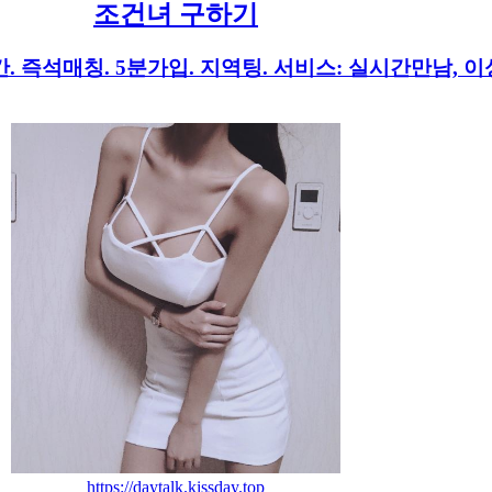
조건녀 구하기
. 즉석매칭. 5분가입. 지역팅. 서비스: 실시간만남, 
https://daytalk.kissday.top