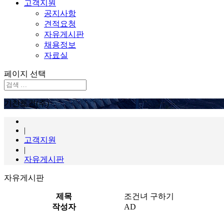
고객지원
공지사항
견적요청
자유게시판
채용정보
자료실
페이지 선택
기찬토건(주)
|
고객지원
|
자유게시판
자유게시판
제목
조건녀 구하기
작성자
AD