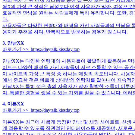
자의 위치 기반 매칭 시스템을 통해 집 근처 또는 짧은 거리에서
짝X의 가장 큰 장점은 남성보다 여성 사용자가 많아, 여성으로
효율적인 만남을 원하는 사람들에게 특히 유리합니다. 또한, 경
다.
사용자들은 다양한 연령대와 배경을 가진 사람들과의 만남을 통해
용자가 추천을 하며, 반복적으로 방문하는 경우가 많습니다.
3. 만남XX
바로가기 >> https://daytalk.kissday.top
만남XX는 다양한 연령대의 사용자들이 활발하게 활동하는 만남 
이트는 다양한 배경을 가진 사람들이 서로 소통할 수 있는 공간
이 사이트의 가장 큰 특징 중 하나는 매칭의 속도입니다. 사용
에서 중요한 것은 빠르게 상대방의 연락처를 알아내어 지속적인
만남XX는 특히 젊은 층의 사용자가 많아 활발한 소통이 이루어
며, 특별한 경험을 쌓을 수 있는 기회를 얻을 수 있습니다. 이
4. 이븐XX
바로가기 >> https://daytalk.kissday.top
이븐XX는 최근에 새롭게 등장한 만남 및 채팅 사이트로, 신생
게 적응할 수 있도록 직관적인 인터페이스를 제공하며, 새로운
이븐XX의 가장 큰 장점은 신선한 사용자들이 많다는 점입니다.