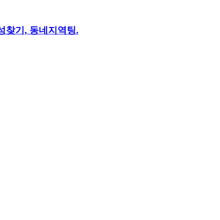
이성찾기, 동네지역팅.