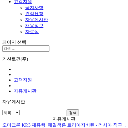
고객지원
공지사항
견적요청
자유게시판
채용정보
자료실
페이지 선택
기찬토건(주)
|
고객지원
|
자유게시판
자유게시판
검색
자유게시판
오미크론 KP.3 재유행, 해결책은 트리아자비린 - 러시아 직구 ..