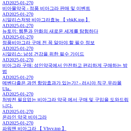
AD
2025-01-27
0
비아몰약국 - 정품 비아그라 판매 및 이벤트
AD
2025-01-27
0
시알리스처방 비아그라효능 【 vbkK.top 】
AD
2025-01-27
0
뉴토끼: 웹툰과 만화의 새로운 세계를 탐험하다
AD
2025-01-27
0
정품비아그라 구매 전 꼭 알아야 할 필수 정보
AD
2025-01-27
0
시알리스: 남성 건강을 위한 필수 가이드
AD
2025-01-27
0
비아그라 구매: 성인약국에서 안전하고 편리하게 구매하는 방
법
AD
2025-01-27
0
메벤다졸은 과연 항암효과가 있는가? - 러시아 직구 우라몰
Ula..
AD
2025-01-27
0
처방전 필요없는 비아그라 약국 에서 구매 및 구입을 도와드립
니다.
AD
2025-01-27
0
온라인 약국 비아그라
AD
2025-01-27
0
파워맨 비아그라 【 Vbvv.top 】